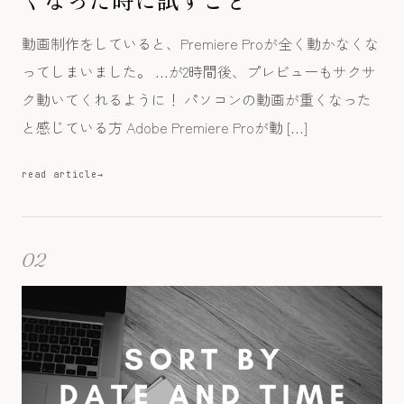
動画制作をしていると、Premiere Proが全く動かなくな
ってしまいました。 …が2時間後、プレビューもサクサ
ク動いてくれるように！ パソコンの動画が重くなった
と感じている方 Adobe Premiere Proが動 […]
read article
02