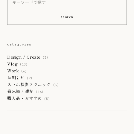
search
categories
Design / Create
(3)
Vlog
(10)
Work
(6)
お知らせ
(2)
スマホ撮影テクニック
(3)
備忘録 / 雑記
(16)
購入品・おすすめ
(5)