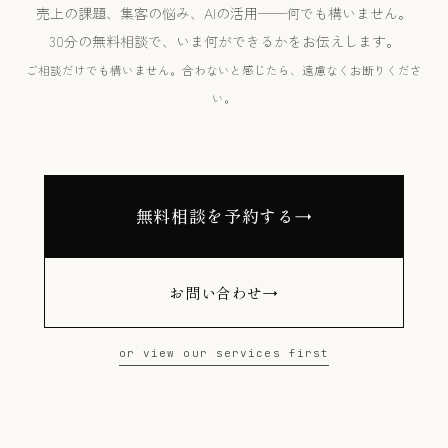
売上の課題、集客の悩み、AIの活用——何でも構いません。
30分の無料相談で、いま何ができるかをお伝えします。
ご相談だけでも構いません。合わないと感じたら、遠慮なくお断りくださ
い。
無料相談を予約する
→
お問い合わせ
→
or view our services first