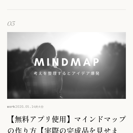
03
work
2020.05.14
約4分
【無料アプリ使用】マインドマップ
の作り方【実際の完成品を見せま