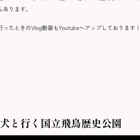
んあります。
たときのVlog動画もYoutubeへアップしております
｜愛犬と行く国立飛鳥歴史公園