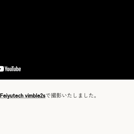
Feiyutech vimble2s
で撮影いたしました。