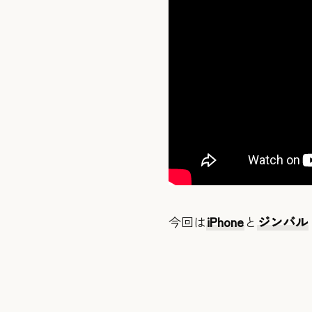
今回は
iPhone
と
ジンバル