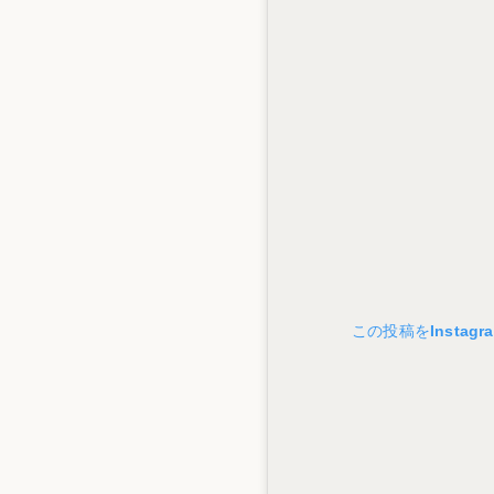
この投稿をInstag