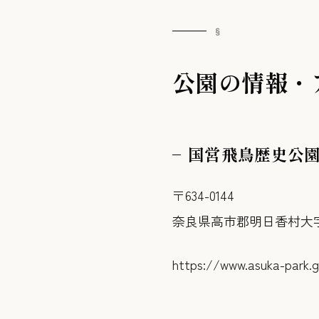
公園の情報・
国営飛鳥歴史公
〒634-0144
奈良県高市郡明日香村大字
https://www.asuka-park.g