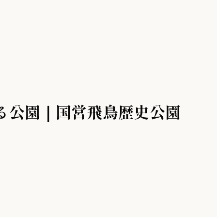
ける公園｜国営飛鳥歴史公園