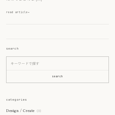
read article
Search for:
search
search
categories
Design / Create
(3)