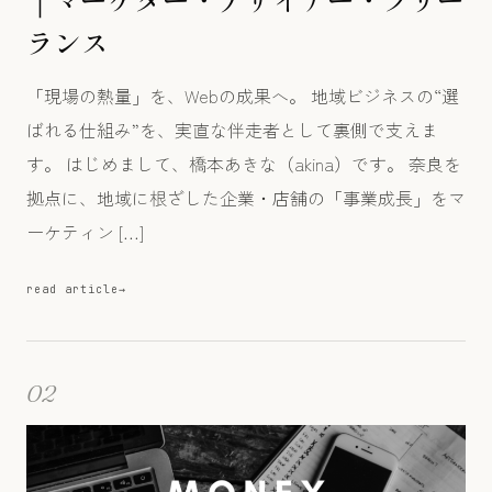
ランス
「現場の熱量」を、Webの成果へ。 地域ビジネスの“選
ばれる仕組み”を、実直な伴走者として裏側で支えま
す。 はじめまして、橋本あきな（akina）です。 奈良を
拠点に、地域に根ざした企業・店舗の「事業成長」をマ
ーケティン […]
read article
02