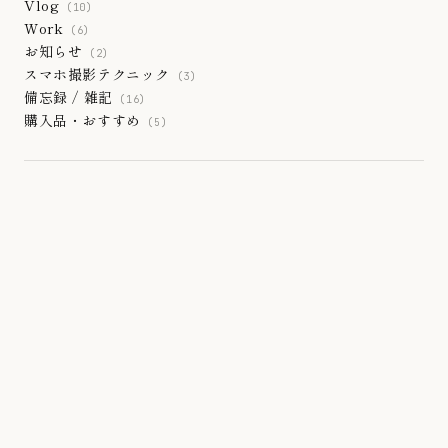
Vlog
(10)
Work
(6)
お知らせ
(2)
スマホ撮影テクニック
(3)
備忘録 / 雑記
(16)
購入品・おすすめ
(5)