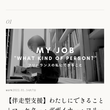
01
work
2022.01.14
約7分
【伴走型支援】わたしにできること
｜マーケター・デザイナー・フリー