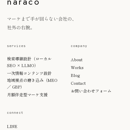
naraco
マーケまで手が回らない会社の、
社外の右腕。
services
company
検索導線設計（ローカル
About
SEO × LLMO）
Works
一次情報コンテンツ設計
Blog
地域接点の磨き込み（MEO
Contact
／ GBP）
お問い合わせフォーム
月額伴走型マーケ支援
connect
LINE