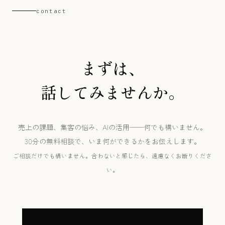
contact
まずは、
話してみませんか。
売上の課題、集客の悩み、AIの活用——何でも構いません。
30分の無料相談で、いま何ができるかをお伝えします。
ご相談だけでも構いません。合わないと感じたら、遠慮なくお断りくださ
い。